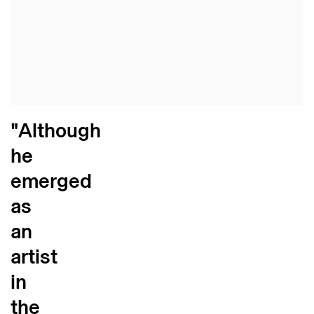
"Although
he
emerged
as
an
artist
in
the