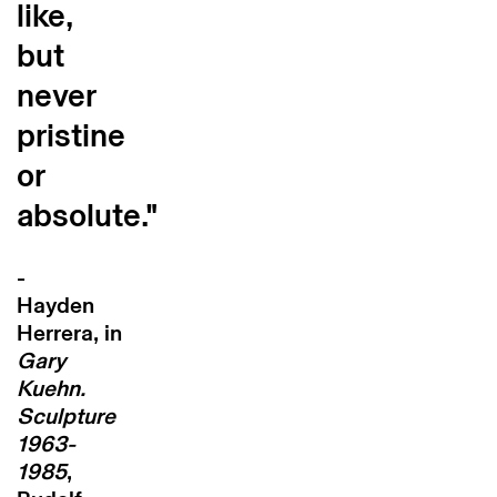
like,
but
never
pristine
or
absolute."
-
Hayden
Herrera, in
Gary
Kuehn.
Sculpture
1963-
1985
,