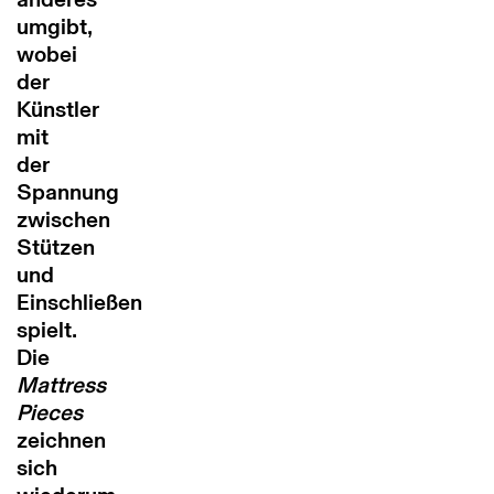
umgibt,
wobei
der
Künstler
mit
der
Spannung
zwischen
Stützen
und
Einschließen
spielt.
Die
Mattress
Pieces
zeichnen
sich