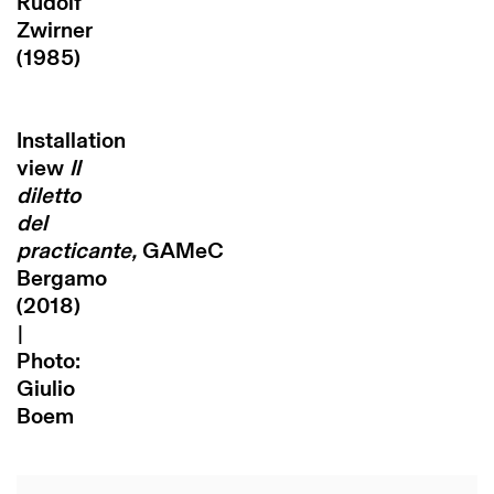
Rudolf
Zwirner
(1985)
Installation
view
Il
diletto
del
practicante,
GAMeC
Bergamo
(2018)
|
Photo:
Giulio
Boem