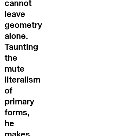
cannot
leave
geometry
alone.
Taunting
the
mute
literalism
of
primary
forms,
he
makes