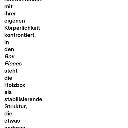
mit
ihrer
eigenen
Körperlichkeit
konfrontiert.
In
den
Box
Pieces
steht
die
Holzbox
als
stabilisierende
Struktur,
die
etwas
anderes