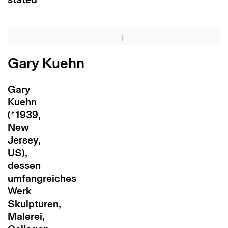
Gary Kuehn
Gary
Kuehn
(*1939,
New
Jersey,
US),
dessen
umfangreiches
Werk
Skulpturen,
Malerei,