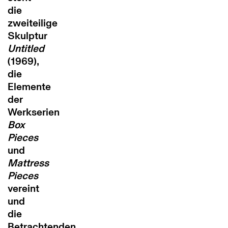
die
zweiteilige
Skulptur
Untitled
(1969),
die
Elemente
der
Werkserien
Box
Pieces
und
Mattress
Pieces
vereint
und
die
Betrachtenden