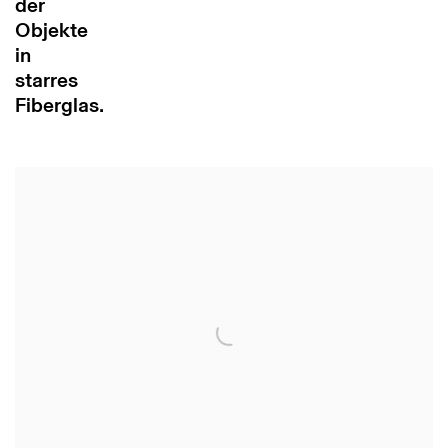
der
Objekte
in
starres
Fiberglas.