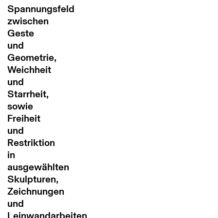
Spannungsfeld
zwischen
Geste
und
Geometrie,
Weichheit
und
Starrheit,
sowie
Freiheit
und
Restriktion
in
ausgewählten
Skulpturen,
Zeichnungen
und
Leinwandarbeiten