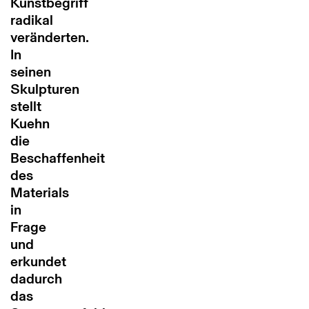
Kunstbegriff
radikal
veränderten.
In
seinen
Skulpturen
stellt
Kuehn
die
Beschaffenheit
des
Materials
in
Frage
und
erkundet
dadurch
das