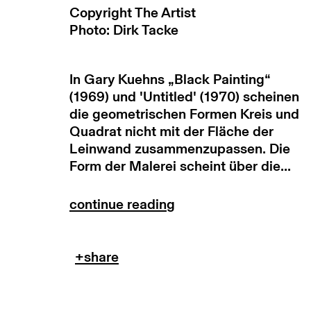
copyright © 2026 max goelitz
site by 
Copyright The Artist
Photo: Dirk Tacke
In Gary Kuehns „Black Painting“
(1969) und 'Untitled' (1970) scheinen
die geometrischen Formen Kreis und
Quadrat nicht mit der Fläche der
Leinwand zusammenzupassen. Die
Form der Malerei scheint über die...