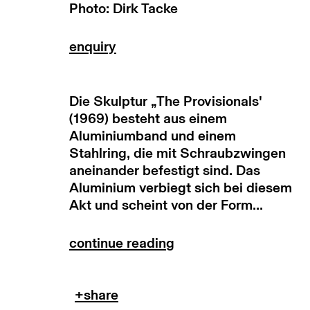
Photo: Dirk Tacke
copyright © 2026 max goelitz
site by 
Die Skulptur „The Provisionals'
(1969) besteht aus einem
Aluminiumband und einem
Stahlring, die mit Schraubzwingen
aneinander befestigt sind. Das
Aluminium verbiegt sich bei diesem
Akt und scheint von der Form...