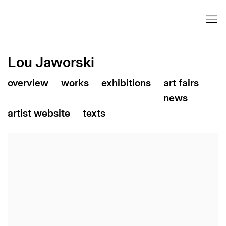
Lou Jaworski
art fairs
news
artist website
texts