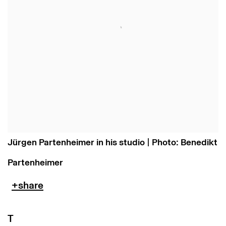
Jürgen Partenheimer in his studio | Photo: Benedikt
Partenheimer
T