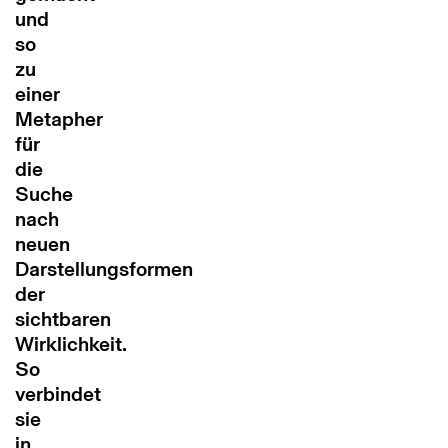
und
so
zu
einer
Metapher
für
die
Suche
nach
neuen
Darstellungsformen
der
sichtbaren
Wirklichkeit.
So
verbindet
sie
in