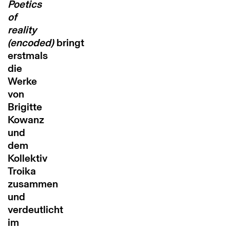
Poetics
of
reality
(encoded)
bringt
erstmals
die
Werke
von
Brigitte
Kowanz
und
dem
Kollektiv
Troika
zusammen
und
verdeutlicht
im