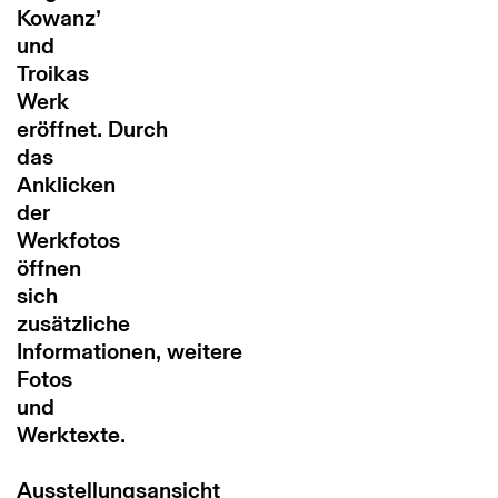
Kowanz’
und
Troikas
Werk
eröffnet.
Durch
das
Anklicken
der
Werkfotos
öffnen
sich
zusätzliche
Informationen, weitere
Fotos
und
Werktexte.
Ausstellungsansicht