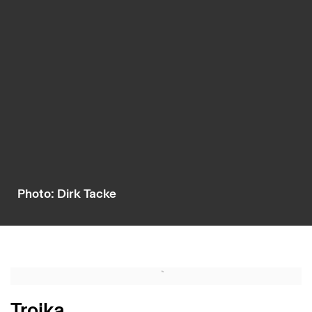
Photo: Dirk Tacke
Troika