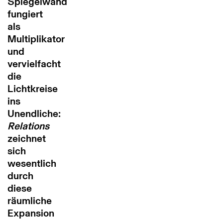
Spiegelwand
fungiert
als
Multiplikator
und
vervielfacht
die
Lichtkreise
ins
Unendliche:
Relations
zeichnet
sich
wesentlich
durch
diese
räumliche
Expansion