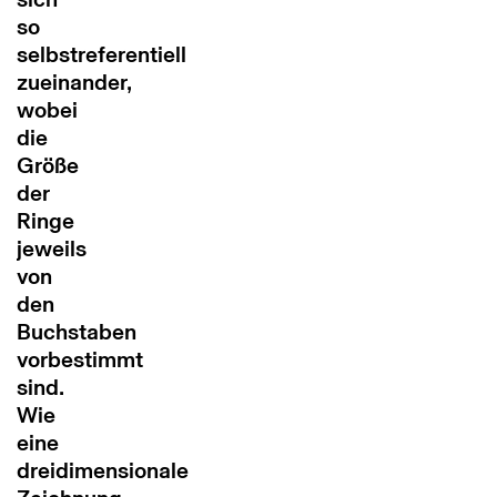
so
selbstreferentiell
zueinander,
wobei
die
Größe
der
Ringe
jeweils
von
den
Buchstaben
vorbestimmt
sind.
Wie
eine
dreidimensionale