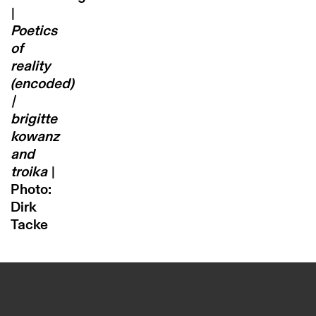
|
Poetics
of
reality
(encoded)
|
brigitte
kowanz
and
troika
|
Photo:
Dirk
Tacke