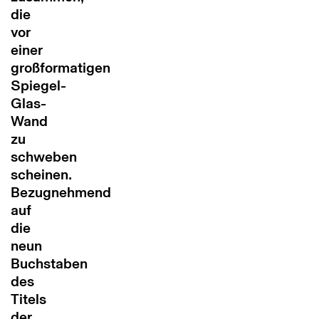
die
vor
einer
großformatigen
Spiegel-
Glas-
Wand
zu
schweben
scheinen.
Bezugnehmend
auf
die
neun
Buchstaben
des
Titels
der