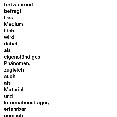
fortwährend
befragt.
Das
Medium
Licht
wird
dabei
als
eigenständiges
Phänomen,
zugleich
auch
als
Material
und
Informationsträger,
erfahrbar
gemacht