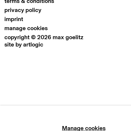
terms & conditions
privacy policy
imprint
manage cookies
copyright © 2026 max goelitz
site by artlogic
Manage cookies