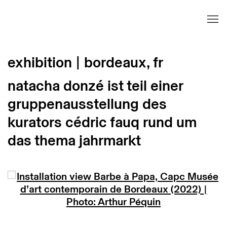
exhibition | bordeaux, fr
natacha donzé ist teil einer
gruppenausstellung des
kurators cédric fauq rund um
das thema jahrmarkt
Open a larger version of the following image in 