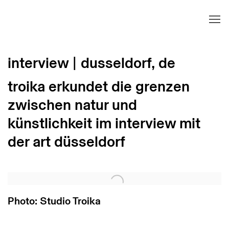
interview | dusseldorf, de
troika erkundet die grenzen
zwischen natur und
künstlichkeit im interview mit
der art düsseldorf
Open a larger version of the following image in 
Photo: Studio Troika