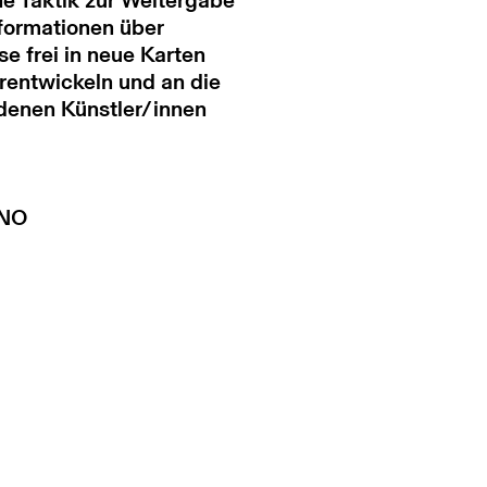
ne Taktik zur Weitergabe
nformationen über
sse frei in neue Karten
rentwickeln und an die
adenen Künstler/innen
 NO