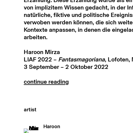
Erzählung. Diese Erzählung wurde als ei
von implizitem Wissen gedacht, in der I
natürliche, fiktive und politische Ereigni
verwoben werden können, die sich weite
Kontexte anpassen, in denen die eingel
arbeiten.
Haroon Mirza
LIAF 2022 –
Fantasmagoriana
, Lofoten,
3 September – 2 Oktober 2022
continue reading
artist
Haroon