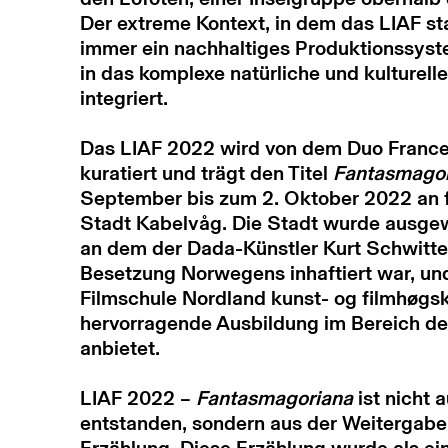
Der extreme Kontext, in dem das LIAF sta
immer ein nachhaltiges Produktionssyst
in das komplexe natürliche und kulturel
integriert.
Das LIAF 2022 wird von dem Duo Franc
kuratiert und trägt den Titel
Fantasmago
September bis zum 2. Oktober 2022 an f
Stadt Kabelvåg. Die Stadt wurde ausgewäh
an dem der Dada-Künstler Kurt Schwitte
Besetzung Norwegens inhaftiert war, und
Filmschule Nordland kunst- og filmhøgsk
hervorragende Ausbildung im Bereich de
anbietet.
LIAF 2022 –
Fantasmagoriana
ist nicht 
entstanden, sondern aus der Weitergabe