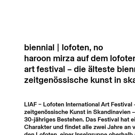
biennial | lofoten, no
haroon mirza auf dem lofoten
art festival – die älteste bien
zeitgenössische kunst in sk
LIAF – Lofoten International Art Festival 
zeitgenössische Kunst in Skandinavien – 
30-jähriges Bestehen. Das Festival hat
Charakter und findet alle zwei Jahre an
den Lofoten, einer Inselgruppe oberhalb d