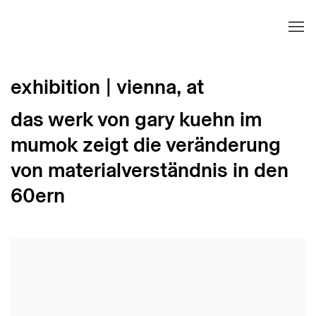
exhibition | vienna, at
das werk von gary kuehn im
mumok zeigt die veränderung
von materialverständnis in den
60ern
Open a larger version of the following image in 