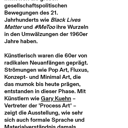
gesellschaftspolitischen
Bewegungen des 21.
Jahrhunderts wie
Black Lives
Matter
und
#MeToo
ihre Wurzeln
in den Umwälzungen der 1960er
Jahre haben.
Künstlerisch waren die 60er von
radikalen Neuanfängen geprägt.
Strömungen wie Pop Art, Fluxus,
Konzept- und Minimal Art, die
das mumok bis heute prägen,
entstanden in dieser Phase. Mit
Künstlern wie
Gary Kuehn
–
Vertreter der 'Process Art' –
zeigt die Ausstellung, wie sehr
sich auch formale Sprache und
Materialverständnis damals