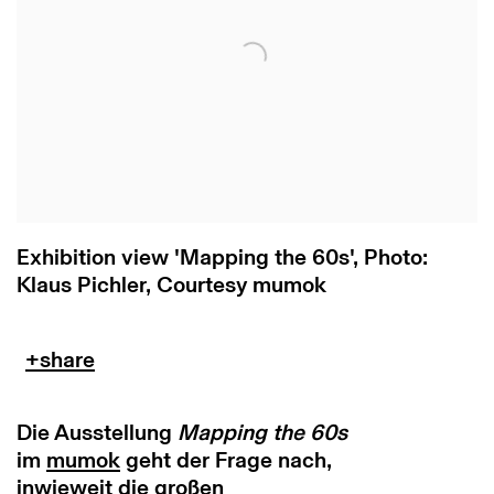
Exhibition view 'Mapping the 60s', Photo:
Klaus Pichler, Courtesy mumok
Die Ausstellung
Mapping the 60s
im
mumok
geht der Frage nach,
inwieweit die großen