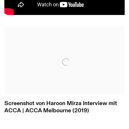
Open a larger version of the following image in 
Screenshot von Haroon Mirza Interview mit
ACCA | ACCA Melbourne (2019)