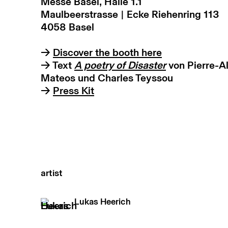
Messe Basel, Halle 1.1
Maulbeerstrasse | Ecke Riehenring 113
4058 Basel
→
Discover the booth here
→ Text
A poetry of Disaster
von Pierre-A
Mateos und Charles Teyssou
→
Press Kit
artist
Lukas Heerich