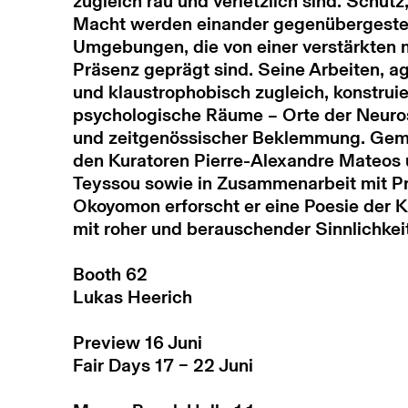
zugleich rau und verletzlich sind. Schutz,
Macht werden einander gegenübergestel
Umgebungen, die von einer verstärkten m
Präsenz geprägt sind. Seine Arbeiten, 
und klaustrophobisch zugleich, konstrui
psychologische Räume – Orte der Neuro
und zeitgenössischer Beklemmung. Gem
den Kuratoren Pierre-Alexandre Mateos 
Teyssou sowie in Zusammenarbeit mit P
Okoyomon erforscht er eine Poesie der 
mit roher und berauschender Sinnlichkeit
Booth 62
Lukas Heerich
Preview 16 Juni
Fair Days 17 – 22 Juni