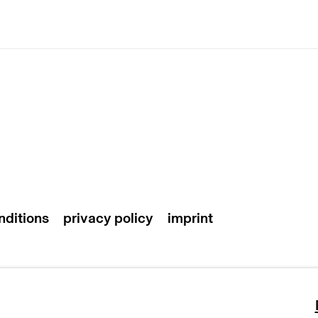
nditions
privacy policy
imprint
artlogic