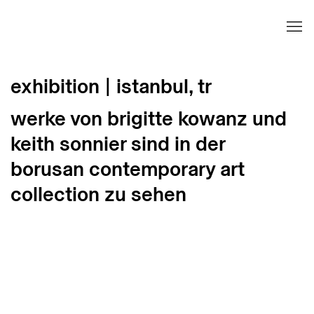
exhibition | istanbul, tr
werke von brigitte kowanz und
keith sonnier sind in der
borusan contemporary art
collection zu sehen
Open a larger version of the following image in 