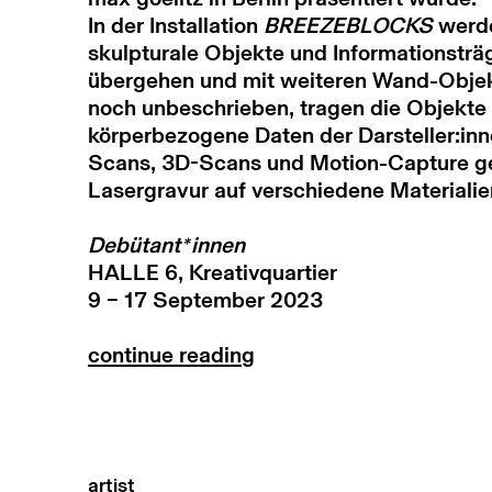
In der Installation
BREEZEBLOCKS
werde
skulpturale Objekte und Informationsträ
übergehen und mit weiteren Wand-Objekt
noch unbeschrieben, tragen die Objekte 
körperbezogene Daten der Darsteller:in
Scans, 3D-Scans und Motion-Capture g
Lasergravur auf verschiedene Materialie
Debütant*innen
HALLE 6, Kreativquartier
9 – 17 September 2023
continue reading
artist