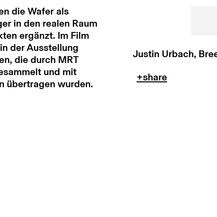
n die Wafer als
ger in den realen Raum
en ergänzt. Im Film
in der Ausstellung
Justin Urbach, Bre
nen, die durch MRT
esammelt und mit
n übertragen wurden.