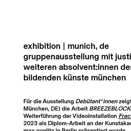
exhibition | munich, de
gruppenausstellung mit just
weiteren absolvent:innen de
bildenden künste münchen
Für die Ausstellung
Debütant*innen
zeigt
München, DE) die Arbeit
BREEZEBLOCK
Weiterführung der Videoinstallation
Frac
2023 als Diplom-Arbeit an der Kunstaka
max goelitz in Berlin präsentiert wurde.