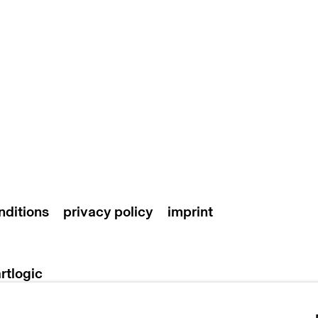
nditions
privacy policy
imprint
artlogic