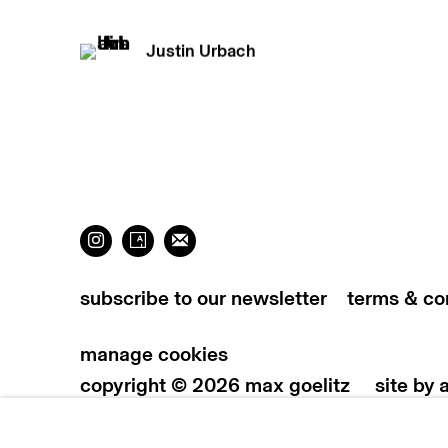
Justin Urbach
subscribe to our newsletter
terms & co
manage cookies
copyright © 2026 max goelitz
site by 