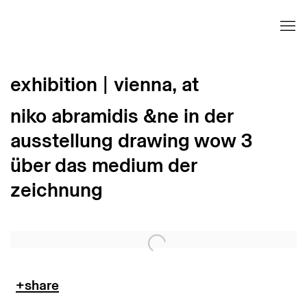
exhibition | vienna, at
niko abramidis &ne in der
ausstellung drawing wow 3
über das medium der
zeichnung
Open a larger version of the following image in 