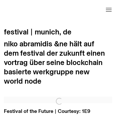
festival | munich, de
niko abramidis &ne hält auf
dem festival der zukunft einen
vortrag über seine blockchain
basierte werkgruppe new
world node
Open a larger version of the following image in 
Festival of the Future | Courtesy: 1E9