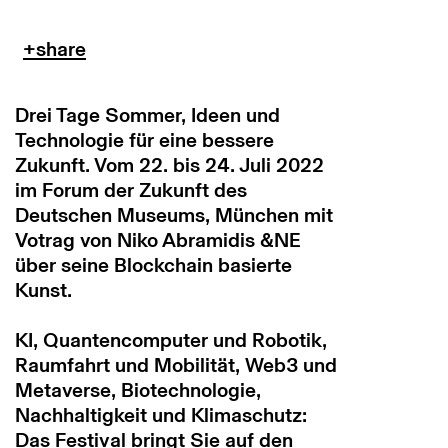
Drei Tage Sommer, Ideen und
Technologie für eine bessere
Zukunft. Vom 22. bis 24. Juli 2022
im Forum der Zukunft des
Deutschen Museums, München mit
Votrag von Niko Abramidis &NE
über seine Blockchain basierte
Kunst.
KI, Quantencomputer und Robotik,
Raumfahrt und Mobilität, Web3 und
Metaverse, Biotechnologie,
Nachhaltigkeit und Klimaschutz:
Das Festival bringt Sie auf den