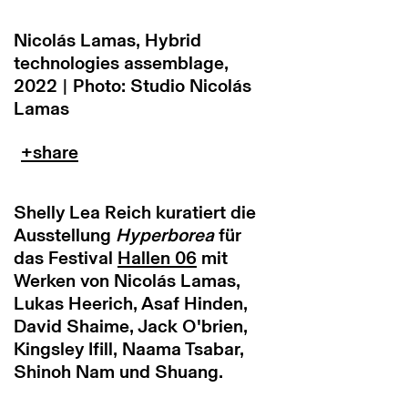
Nicolás Lamas, Hybrid
technologies assemblage,
2022 | Photo: Studio Nicolás
Lamas
Shelly Lea Reich kuratiert die
Ausstellung
Hyperborea
für
das Festival
Hallen 06
mit
Werken von Nicolás Lamas,
Lukas Heerich, Asaf Hinden,
David Shaime, Jack O'brien,
Kingsley Ifill, Naama Tsabar,
Shinoh Nam und Shuang.