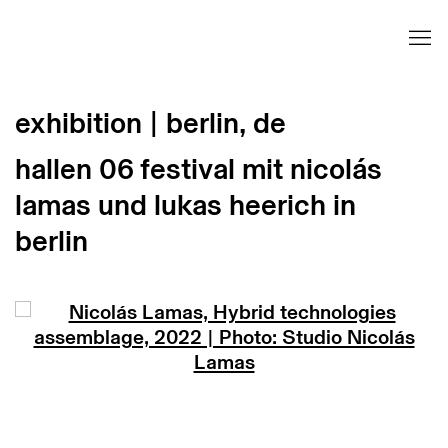
exhibition | berlin, de
hallen 06 festival mit nicolás
lamas und lukas heerich in
berlin
Open a larger version of the following image in 