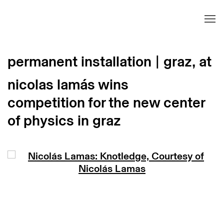
permanent installation | graz, at
nicolas lamás wins
competition for the new center
of physics in graz
Open a larger version of the following image in 