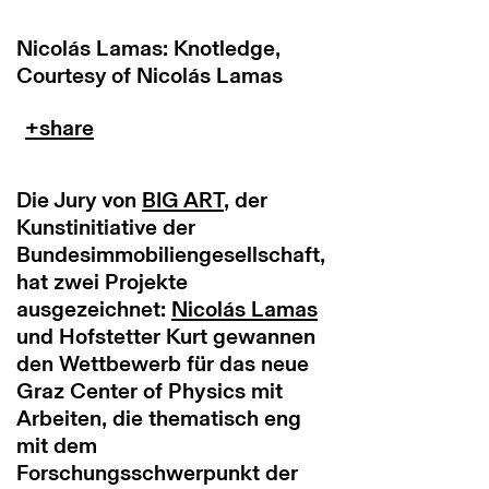
Nicolás Lamas: Knotledge,
Courtesy of Nicolás Lamas
Die Jury von
BIG ART
, der
Kunstinitiative der
Bundesimmobiliengesellschaft,
hat zwei Projekte
ausgezeichnet:
Nicolás Lamas
und Hofstetter Kurt gewannen
den Wettbewerb für das neue
Graz Center of Physics mit
Arbeiten, die thematisch eng
mit dem
Forschungsschwerpunkt der