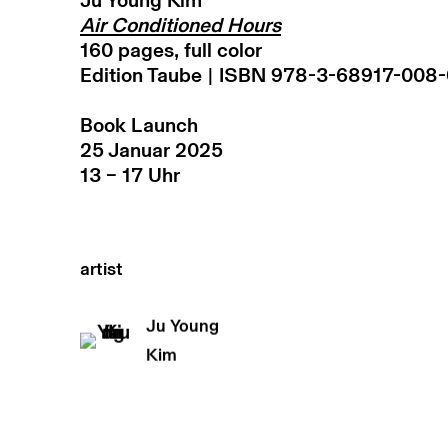
Ju Young Kim
Air Conditioned Hours
160 pages, full color
Edition Taube | ISBN 978-3-68917-008
Book Launch
25 Januar 2025
13 – 17 Uhr
artist
Ju Young
Kim