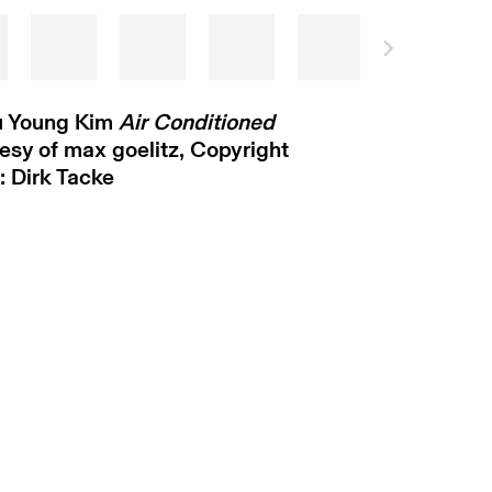
Ju Young Kim
Air Conditioned
esy of max goelitz, Copyright
o: Dirk Tacke