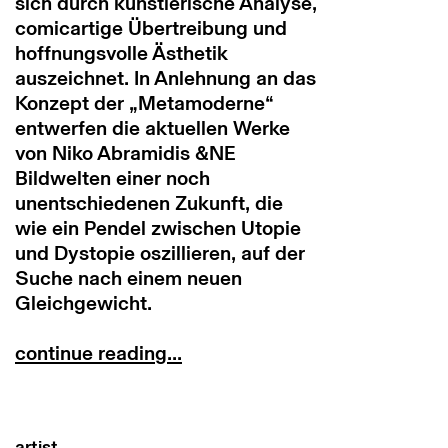
sich durch künstlerische Analyse,
comicartige Übertreibung und
hoffnungsvolle Ästhetik
auszeichnet. In Anlehnung an das
Konzept der „Metamoderne“
entwerfen die aktuellen Werke
von Niko Abramidis &NE
Bildwelten einer noch
unentschiedenen Zukunft, die
wie ein Pendel zwischen Utopie
und Dystopie oszillieren, auf der
Suche nach einem neuen
Gleichgewicht.
continue reading...
artist