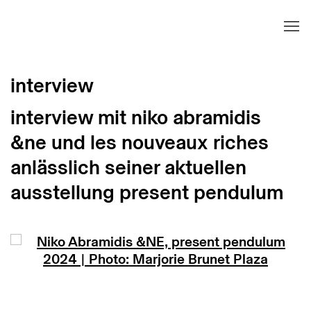
interview
interview mit niko abramidis
&ne und les nouveaux riches
anlässlich seiner aktuellen
ausstellung present pendulum
Open a larger version of the following image in 