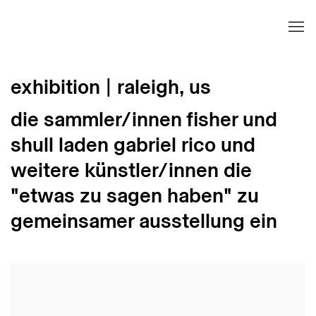
exhibition | raleigh, us
die sammler/innen fisher und
shull laden gabriel rico und
weitere künstler/innen die
"etwas zu sagen haben" zu
gemeinsamer ausstellung ein
Open a larger version of the following image in 